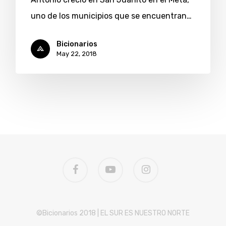
uno de los municipios que se encuentran…
Bicionarios
May 22, 2018
facebook
youtube
instagram
©Bicionarios 2018 | EL SUR ES NUESTRO NORTE