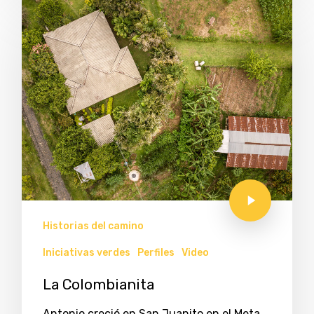
Historias del camino
Iniciativas verdes
Perfiles
Video
La Colombianita
Antonio creció en San Juanito en el Meta,