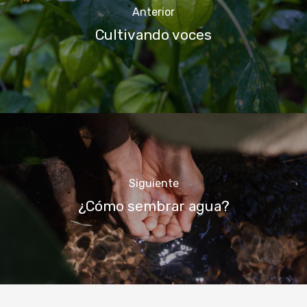
Anterior
Cultivando voces
Siguiente
¿Cómo sembrar agua?