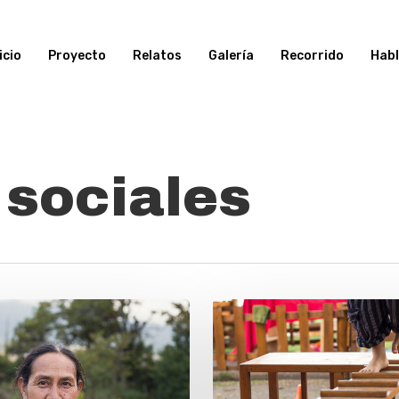
icio
Proyecto
Relatos
Galería
Recorrido
Hab
 sociales