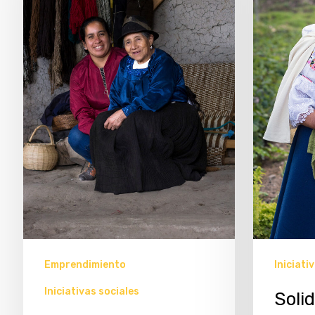
Presiona enter para buscar o ESC para cerrar
Emprendimiento
Iniciati
Iniciativas sociales
Solid