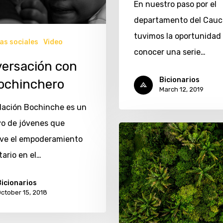
En nuestro paso por el
departamento del Cauc
tuvimos la oportunidad
vas sociales
Video
conocer una serie…
ersación con
Bicionarios
ochinchero
March 12, 2019
ación Bochinche es un
vo de jóvenes que
ve el empoderamiento
ario en el…
icionarios
ctober 15, 2018