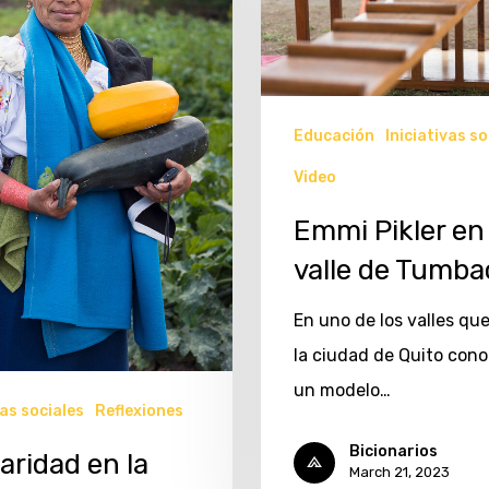
Educación
Iniciativas so
Video
Emmi Pikler en 
valle de Tumba
En uno de los valles qu
la ciudad de Quito con
un modelo…
vas sociales
Reflexiones
Bicionarios
aridad en la
March 21, 2023