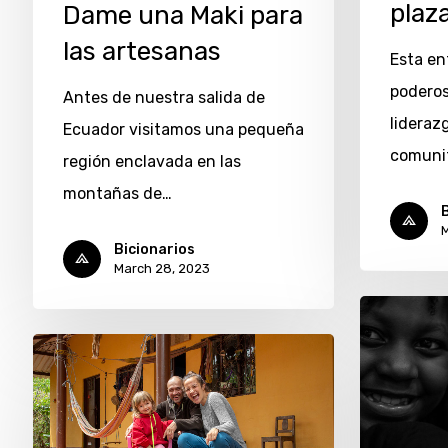
plaza
Dame una Maki para
las artesanas
Esta en
poderos
Antes de nuestra salida de
lideraz
Ecuador visitamos una pequeña
comunit
región enclavada en las
montañas de…
B
M
Bicionarios
March 28, 2023