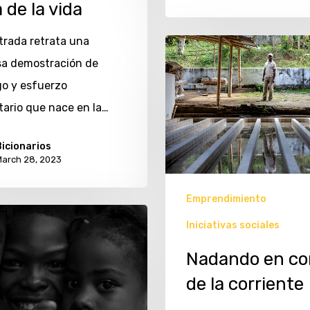
 de la vida
trada retrata una
a demostración de
go y esfuerzo
ario que nace en la…
icionarios
arch 28, 2023
Emprendimiento
Iniciativas sociales
Nadando en co
de la corriente