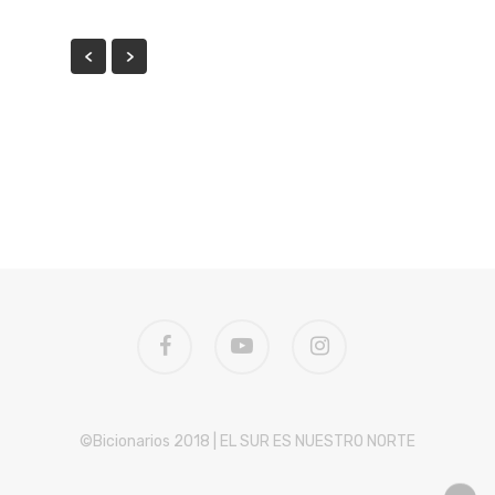
facebook
youtube
instagram
©Bicionarios 2018 | EL SUR ES NUESTRO NORTE