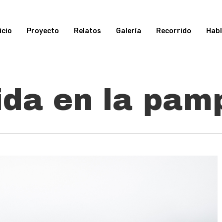
icio
Proyecto
Relatos
Galería
Recorrido
Hab
ida en la pam