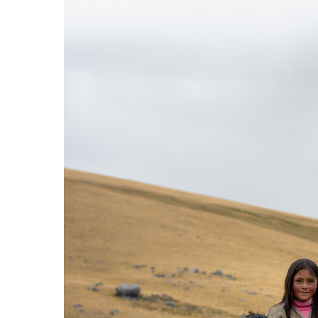
Presiona enter para buscar o ESC para cerrar