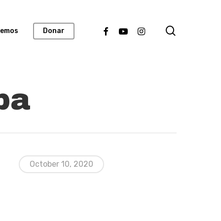
search
facebook
youtube
instagram
lemos
Donar
pa
October 10, 2020