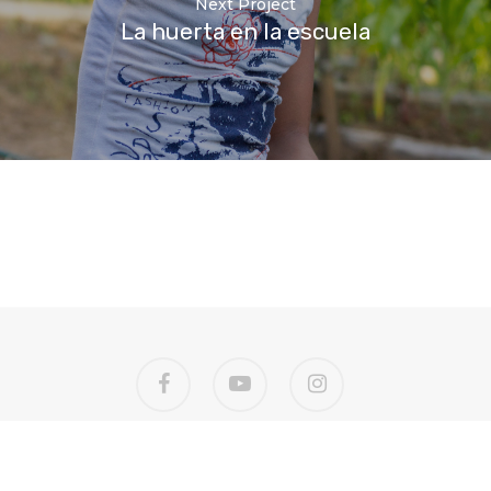
Next Project
La huerta en la escuela
facebook
youtube
instagram
©Bicionarios 2018 | EL SUR ES NUESTRO NORTE